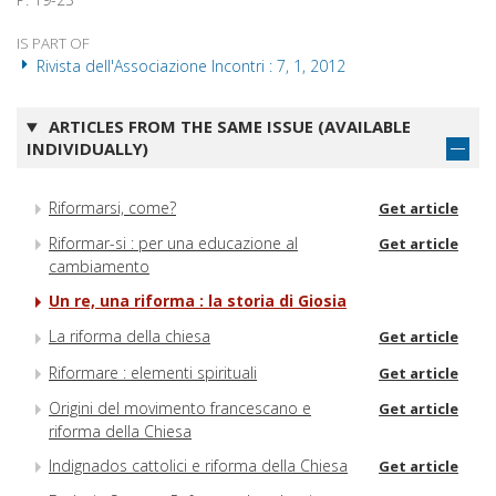
IS PART OF
Rivista dell'Associazione Incontri : 7, 1, 2012
ARTICLES FROM THE SAME ISSUE (AVAILABLE
INDIVIDUALLY)
Riformarsi, come?
Get article
Riformar-si : per una educazione al
Get article
cambiamento
Un re, una riforma : la storia di Giosia
La riforma della chiesa
Get article
Riformare : elementi spirituali
Get article
Origini del movimento francescano e
Get article
riforma della Chiesa
Indignados cattolici e riforma della Chiesa
Get article