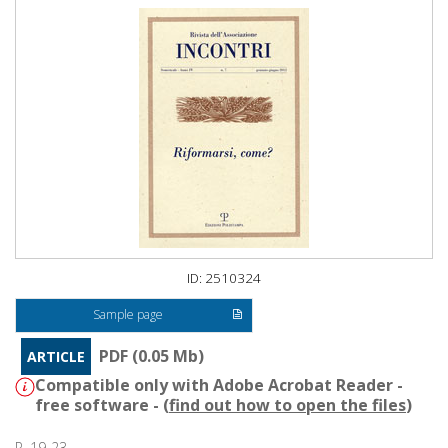
ID: 2510324
Sample page
PDF (0.05 Mb)
ARTICLE
Compatible only with Adobe Acrobat Reader -
free software - (
find out how to open the files
)
P. 19-23