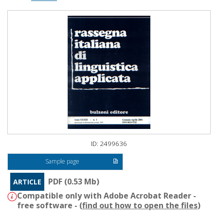
ID: 2499636
Sample page
PDF (0.53 Mb)
ARTICLE
Compatible only with Adobe Acrobat Reader -
free software - (
find out how to open the files
)