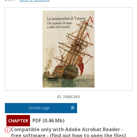
ID: 2486349
Sample page
PDF (0.46 Mb)
CHAPTER
Compatible only with Adobe Acrobat Reader -
free software - (
find out how to open the files
)