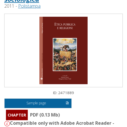
2011 -
Polistampa
ID: 2471889
Sample page
PDF (0.13 Mb)
CHAPTER
Compatible only with Adobe Acrobat Reader -