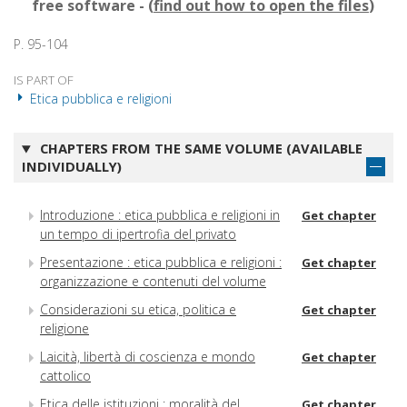
free software - (
find out how to open the files
)
P. 95-104
IS PART OF
Etica pubblica e religioni
CHAPTERS FROM THE SAME VOLUME (AVAILABLE
INDIVIDUALLY)
Introduzione : etica pubblica e religioni in
Get chapter
un tempo di ipertrofia del privato
Presentazione : etica pubblica e religioni :
Get chapter
organizzazione e contenuti del volume
Considerazioni su etica, politica e
Get chapter
religione
Laicità, libertà di coscienza e mondo
Get chapter
cattolico
Etica delle istituzioni : moralità del
Get chapter