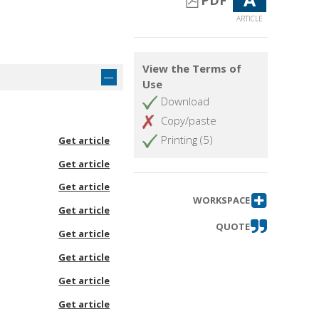
PDF
ARTICLE
View the Terms of
Use
Download
Copy/paste
Printing (5)
Get article
Get article
Get article
WORKSPACE
Get article
QUOTE
Get article
Get article
Get article
Get article