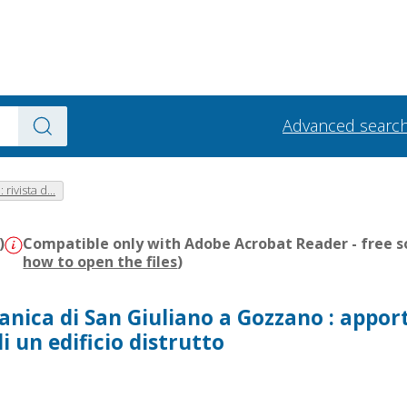
Advanced searc
rivista d...
)
Compatible only with Adobe Acrobat Reader - free s
how to open the files
)
anica di San Giuliano a Gozzano : apport
i un edificio distrutto