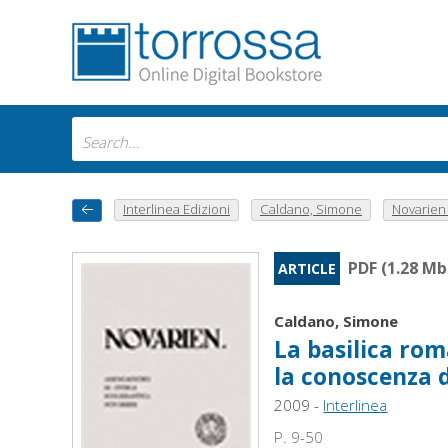
Interlinea Edizioni
Caldano, Simone
Novarien : 
PDF (1.28 Mb
ARTICLE
Caldano, Simone
La basilica rom
la conoscenza d
2009 -
Interlinea
P. 9-50