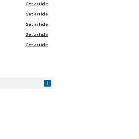
Get article
Get article
Get article
Get article
Get article