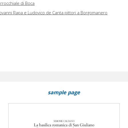
arrocchiale di Boca
ovanni Rapa e Ludovico de Canta pittori a Borgomanero
sample page