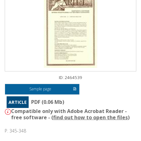
ID: 2464539
Sample page
PDF (0.06 Mb)
ARTICLE
Compatible only with Adobe Acrobat Reader -
free software - (
find out how to open the files
)
P. 345-348