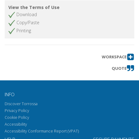
View the Terms of Use
Download
Copy/Paste
Printing
WORKSPACE
QUOTE
INFO
Discover Torrossa
Privacy Policy
Cookie Policy
Accessibility
Accessibility Conformance Report (VPAT)