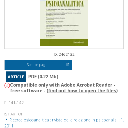
ID: 2462132
Sample page
PDF (0.22 Mb)
ARTICLE
Compatible only with Adobe Acrobat Reader -
free software - (
find out how to open the files
)
P. 141-142
IS PART OF
Ricerca psicoanalitica : rivista della relazione in psicoanalisi : 1,
2011