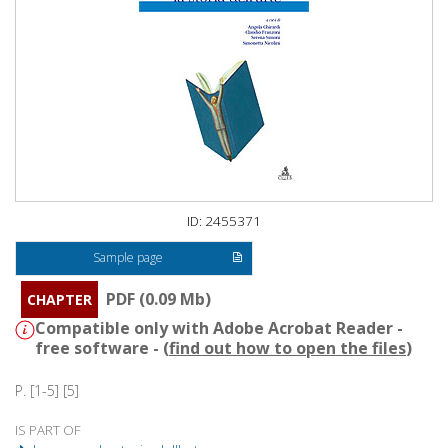
ID: 2455371
Sample page
PDF (0.09 Mb)
CHAPTER
Compatible only with Adobe Acrobat Reader -
free software - (
find out how to open the files
)
P. [1-5] [5]
IS PART OF