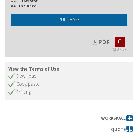
VAT Excluded
PURCHASE
C
PDF
CHAPTER
View the Terms of Use
Download
Copy/paste
Printing
WORKSPACE
QUOTE