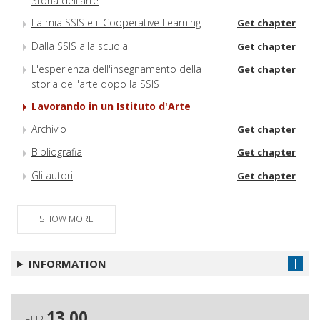
Storia dell'arte
La mia SSIS e il Cooperative Learning
Get chapter
Dalla SSIS alla scuola
Get chapter
L'esperienza dell'insegnamento della
Get chapter
storia dell'arte dopo la SSIS
Lavorando in un Istituto d'Arte
Archivio
Get chapter
Bibliografia
Get chapter
Gli autori
Get chapter
SHOW MORE
INFORMATION
13.00
EUR