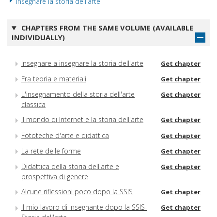
Insegnare la storia dell'arte
CHAPTERS FROM THE SAME VOLUME (AVAILABLE
INDIVIDUALLY)
Insegnare a insegnare la storia dell'arte
Get chapter
Fra teoria e materiali
Get chapter
L'insegnamento della storia dell'arte
Get chapter
classica
Il mondo di Internet e la storia dell'arte
Get chapter
Fototeche d'arte e didattica
Get chapter
La rete delle forme
Get chapter
Didattica della storia dell'arte e
Get chapter
prospettiva di genere
Alcune riflessioni poco dopo la SSIS
Get chapter
Il mio lavoro di insegnante dopo la SSIS-
Get chapter