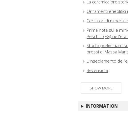
La ceramica preistori
Ornamenti eneolitici n
Cercatori di minerali d
Prima nota sulle minier
Peschici (FG) nell'et
Studio preliminare sul
pressi di Massa Mari
L'insediamento dell'e
Recensioni
SHOW MORE
INFORMATION