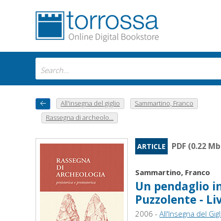
All'insegna del giglio
Sammartino, Franco
Rassegna di archeolo...
PDF (0.22 Mb
ARTICLE
Sammartino, Franco
Un pendaglio in
Puzzolente - Li
2006 -
All'Insegna del Gigl