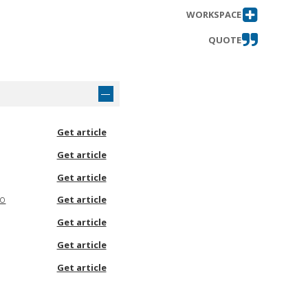
WORKSPACE
QUOTE
Get article
Get article
Get article
no
Get article
Get article
Get article
Get article