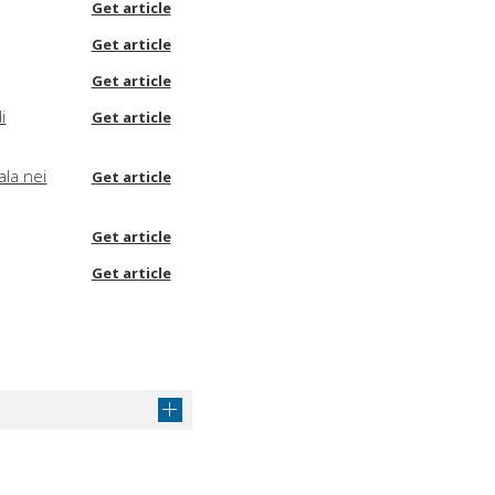
Get article
Get article
Get article
i
Get article
ala nei
Get article
Get article
Get article