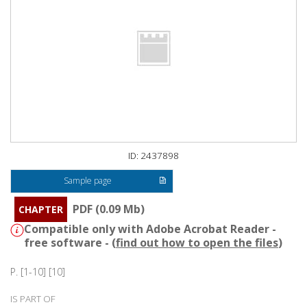
ID: 2437898
Sample page
PDF (0.09 Mb)
CHAPTER
Compatible only with Adobe Acrobat Reader -
free software - (
find out how to open the files
)
P. [1-10] [10]
IS PART OF