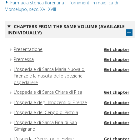
Farmacia storica fiorentina : i fornimenti in maiolica di
Montelupo, secc. XV- XVIII
CHAPTERS FROM THE SAME VOLUME (AVAILABLE
INDIVIDUALLY)
Presentazione
Get chapter
Premessa
Get chapter
L'ospedale di Santa Maria Nuova di
Get chapter
Firenze e la nascita delle spezierie
ospedaliere
L'ospedale di Santa Chiara di Pisa
Get chapter
L'ospedale degli Innocenti di Firenze
Get chapter
L'ospedale del Ceppo di Pistoia
Get chapter
L'ospedale di Santa Fina di San
Get chapter
Gimignano
L'ospedale Serristori di Figline
Get chapter