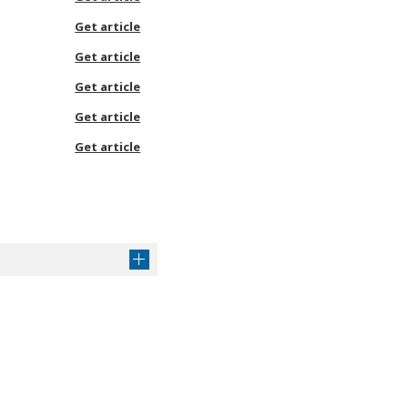
Get article
Get article
Get article
Get article
Get article