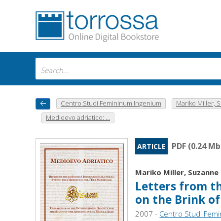
Centro Studi Femininum Ingenium
Mariko Miller,
Medioevo adriatico: ...
PDF (0.24 Mb
ARTICLE
Mariko Miller, Suzanne
Letters from th
on the Brink of
2007 -
Centro Studi Fem