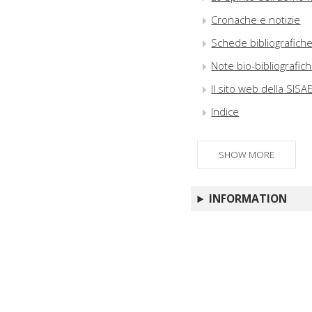
Cronache e notizie
Schede bibliografich
Note bio-bibliografic
Il sito web della SIS
Indice
SHOW MORE
INFORMATION