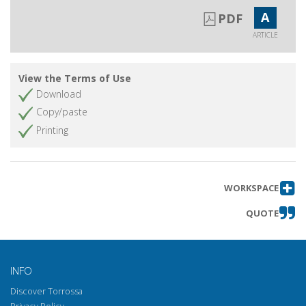
A
PDF
ARTICLE
View the Terms of Use
Download
Copy/paste
Printing
WORKSPACE
QUOTE
INFO
Discover Torrossa