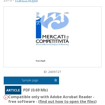
2010 -
Franco Angeli
ID: 2409727
Sample page
PDF (0.69 Mb)
ARTICLE
Compatible only with Adobe Acrobat Reader -
free software - (
find out how to open the files
)