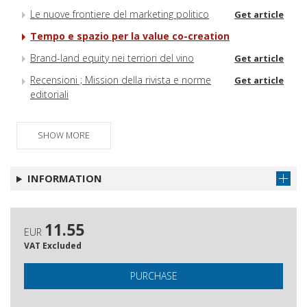
Le nuove frontiere del marketing politico
Get article
Tempo e spazio per la value co-creation
Brand-land equity nei terriori del vino
Get article
Recensioni ; Mission della rivista e norme
Get article
editoriali
SHOW MORE
INFORMATION
11.55
EUR
VAT Excluded
PURCHASE