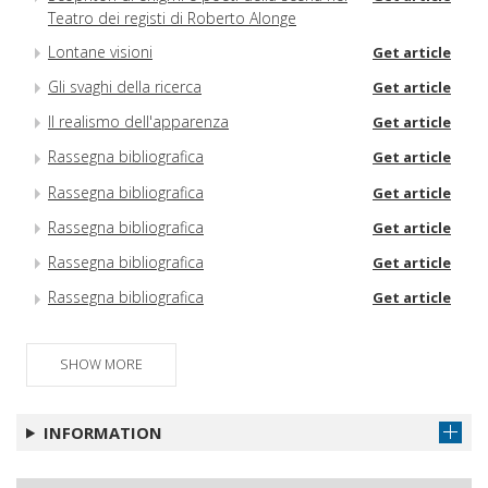
Teatro dei registi di Roberto Alonge
Lontane visioni
Get article
Gli svaghi della ricerca
Get article
Il realismo dell'apparenza
Get article
Rassegna bibliografica
Get article
Rassegna bibliografica
Get article
Rassegna bibliografica
Get article
Rassegna bibliografica
Get article
Rassegna bibliografica
Get article
SHOW MORE
INFORMATION