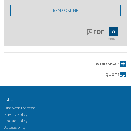
READ ONLINE
A
PDF
ARTICLE
WORKSPACE
QUOTE
INFO
Discover Torrossa
Privacy Policy
Cookie Policy
Accessibility