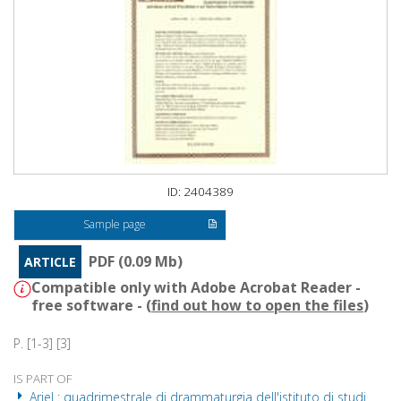
ID: 2404389
Sample page
PDF (0.09 Mb)
ARTICLE
Compatible only with Adobe Acrobat Reader -
free software - (
find out how to open the files
)
P. [1-3] [3]
IS PART OF
Ariel : quadrimestrale di drammaturgia dell'istituto di studi