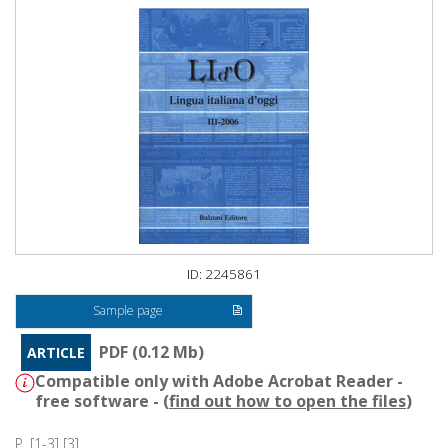
ID: 2245861
Sample page
PDF (0.12 Mb)
ARTICLE
Compatible only with Adobe Acrobat Reader -
free software - (
find out how to open the files
)
P. [1-3] [3]