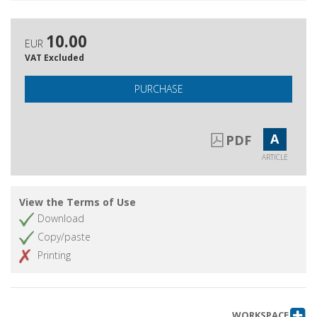
10.00
EUR
VAT Excluded
PURCHASE
A
PDF
ARTICLE
View the Terms of Use
Download
Copy/paste
Printing
WORKSPACE