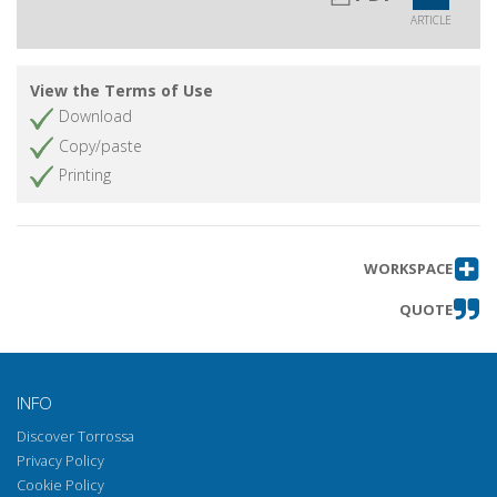
ARTICLE
View the Terms of Use
Download
Copy/paste
Printing
WORKSPACE
QUOTE
INFO
Discover Torrossa
Privacy Policy
Cookie Policy