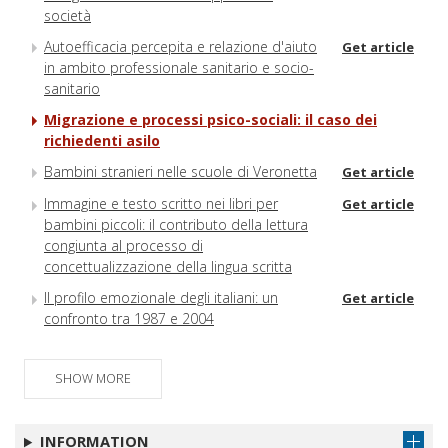
società
Autoefficacia percepita e relazione d'aiuto
Get article
in ambito professionale sanitario e socio-
sanitario
Migrazione e processi psico-sociali: il caso dei
richiedenti asilo
Bambini stranieri nelle scuole di Veronetta
Get article
Immagine e testo scritto nei libri per
Get article
bambini piccoli: il contributo della lettura
congiunta al processo di
concettualizzazione della lingua scritta
Il profilo emozionale degli italiani: un
Get article
confronto tra 1987 e 2004
SHOW MORE
INFORMATION