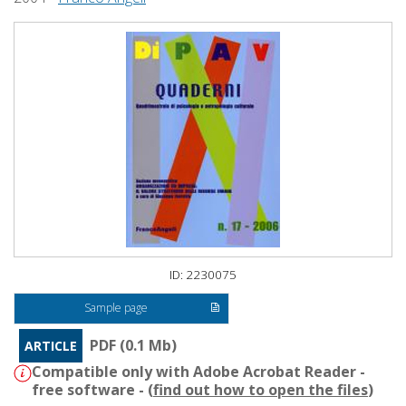
ID: 2230075
Sample page
PDF (0.1 Mb)
ARTICLE
Compatible only with Adobe Acrobat Reader -
free software - (
find out how to open the files
)