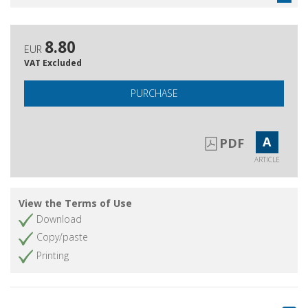
8.80
EUR
VAT Excluded
PURCHASE
A
PDF
ARTICLE
View the Terms of Use
Download
Copy/paste
Printing