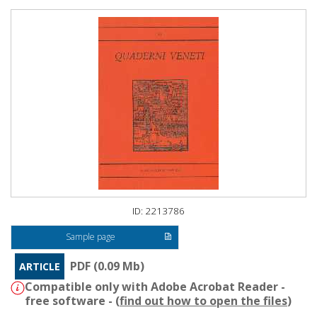
ID: 2213786
Sample page
PDF (0.09 Mb)
ARTICLE
Compatible only with Adobe Acrobat Reader -
free software - (
find out how to open the files
)