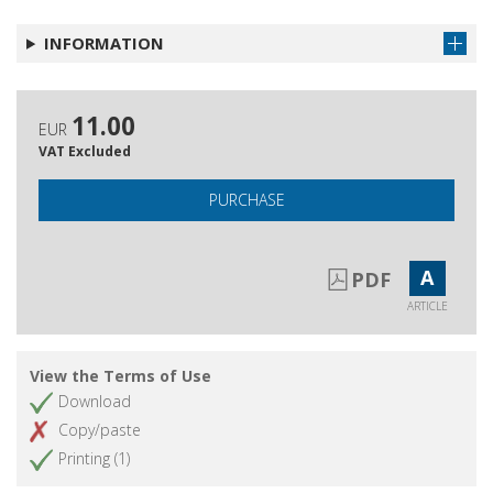
degli specchi"
INFORMATION
11.00
EUR
VAT Excluded
PURCHASE
A
PDF
ARTICLE
View the Terms of Use
Download
Copy/paste
Printing (1)