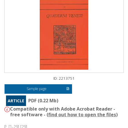
ID: 2213751
Sample page
PDF (0.22 Mb)
ARTICLE
Compatible only with Adobe Acrobat Reader -
free software - (
find out how to open the files
)
P. [1-29] [29]