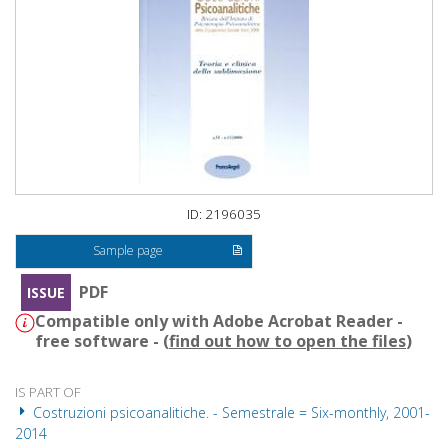
ID: 2196035
Sample page
PDF
ISSUE
Compatible only with Adobe Acrobat Reader -
free software - (
find out how to open the files
)
IS PART OF
Costruzioni psicoanalitiche. - Semestrale = Six-monthly, 2001-
2014