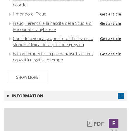
ricordo
Il mondo di Freud
Get article
Freud, Ferenczi e la nascita della Scuola di
Get article
Psicoanalisi Ungherese
Considerazioni a proposito di: il rilievo e lo
Get article
sfondo. Clinica della pulsione gregaria
Fattori terapeutici in psicoanalisi: transfert,
Get article
capacità negativa e tempo
SHOW MORE
INFORMATION
F
PDF
ISSUE