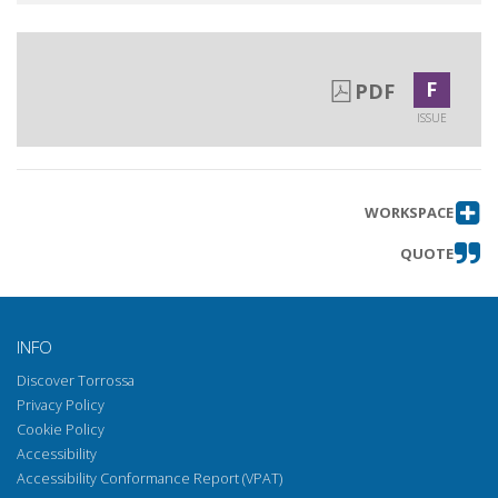
F
PDF
ISSUE
WORKSPACE
QUOTE
INFO
Discover Torrossa
Privacy Policy
Cookie Policy
Accessibility
Accessibility Conformance Report (VPAT)