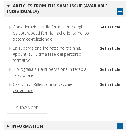
ARTICLES FROM THE SAME ISSUE (AVAILABLE
INDIVIDUALLY)
Considerazioni sulla formazione degli
Get article
psicoterapeuti familiari ad orientamento
sistemico-relazionale
La supervisione indiretta nel training.
Get article
Appunti sull'ultima fase del percorso
formativo
Bibliografia sulla supervisione in terapia
Get article
relazionale
Casi clinici. Riflessioni su vecchie
Get article
esperienze
SHOW MORE
INFORMATION