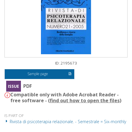
ID: 2195673
Sample page
PDF
ISSUE
Compatible only with Adobe Acrobat Reader -
free software - (
find out how to open the files
)
IS PART OF
Rivista di psicoterapia relazionale. - Semestrale = Six-monthly