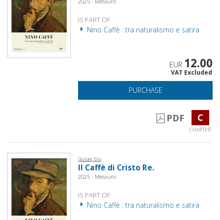
2025 - Metauro
IS PART OF
Nino Caffè : tra naturalismo e satira
12.00
EUR
VAT Excluded
PURCHASE
C
PDF
CHAPTER
Giuliani, Elio
Il Caffè di Cristo Re.
2025 - Metauro
IS PART OF
Nino Caffè : tra naturalismo e satira