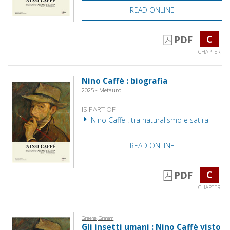
READ ONLINE
C
PDF
CHAPTER
Nino Caffè : biografia
2025 - Metauro
IS PART OF
Nino Caffè : tra naturalismo e satira
READ ONLINE
C
PDF
CHAPTER
Greene, Graham
Gli insetti umani : Nino Caffè visto