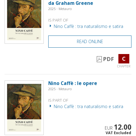
da Graham Greene
2025 - Metauro
IS PART OF
Nino Caffè : tra naturalismo e satira
READ ONLINE
C
PDF
CHAPTER
Nino Caffè : le opere
2025 - Metauro
IS PART OF
Nino Caffè : tra naturalismo e satira
12.00
EUR
VAT Excluded