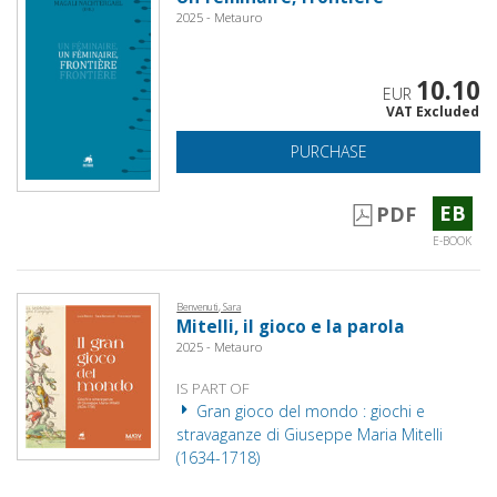
2025 - Metauro
10.10
EUR
VAT Excluded
PURCHASE
EB
PDF
E-BOOK
Benvenuti, Sara
Mitelli, il gioco e la parola
2025 - Metauro
IS PART OF
Gran gioco del mondo : giochi e
stravaganze di Giuseppe Maria Mitelli
(1634-1718)