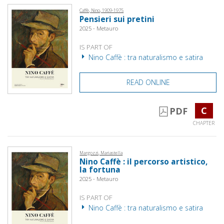
Caffè, Nino, 1909-1975
Pensieri sui pretini
2025 - Metauro
IS PART OF
Nino Caffè : tra naturalismo e satira
READ ONLINE
C
PDF
CHAPTER
Margozzi, Mariastella
Nino Caffè : il percorso artistico,
la fortuna
2025 - Metauro
IS PART OF
Nino Caffè : tra naturalismo e satira