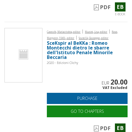
EB
PDF
E-BOOK
|
|
Cavecchi, Mariacristina, editor
Mazoni, Lisa, editor
Rose,
|
Margaret, 1949-, editor
Scutellà, Giuseppe, editor
SceKspir al BeKKa : Romeo
Montecchi dietro le sbarre
dell'Istituto Penale Minorile
Beccaria
2020 - Edizioni Clichy
20.00
EUR
VAT Excluded
PURCHASE
GO TO CHAPTERS
EB
PDF