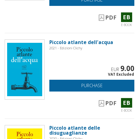
EB
PDF
E-BOOK
Piccolo atlante dell'acqua
2021 - Edizioni Clichy
9.00
EUR
VAT Excluded
PURCHASE
EB
PDF
E-BOOK
Piccolo atlante delle
disuguaglianze
2020 - Edizioni Clichy