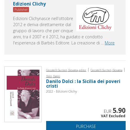
Edizioni Clichy
Publisher
Edizioni Clichynasce nell'ottobre
2012 e deriva direttamente dal
gruppo di lavoro che per cinque
anni, tra il 2007 e il 2012, ha guidato e condotto
l'esperienza di Barbès Editore. La creazione di
...
More
|
|
Ceccatelli Gurrieri, Giovanna, editor
Ceccatelli Gurrieri, Giovanna
Dolci, Danilo
Danilo Dolci : la Sicilia dei poveri
cristi
2022 - Edizioni Clichy
5.90
EUR
VAT Excluded
PURCHASE