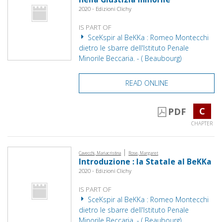
2020 - Edizioni Clichy
IS PART OF
SceKspir al BeKKa : Romeo Montecchi
dietro le sbarre dell'Istituto Penale
Minorile Beccaria. - ( Beaubourg)
READ ONLINE
C
PDF
CHAPTER
|
Cavecchi, Mariacristina
Rose, Margaret
Introduzione : la Statale al BeKKa
2020 - Edizioni Clichy
IS PART OF
SceKspir al BeKKa : Romeo Montecchi
dietro le sbarre dell'Istituto Penale
Minorile Beccaria. - ( Beaubourg)