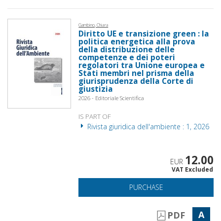
Gambino, Chiara
Diritto UE e transizione green : la
politica energetica alla prova
della distribuzione delle
competenze e dei poteri
regolatori tra Unione europea e
Stati membri nel prisma della
giurisprudenza della Corte di
giustizia
2026 - Editoriale Scientifica
IS PART OF
Rivista giuridica dell'ambiente : 1, 2026
12.00
EUR
VAT Excluded
PURCHASE
A
PDF