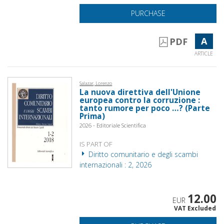
PURCHASE
A
PDF
ARTICLE
Salazar, Lorenzo
La nuova direttiva dell'Unione
europea contro la corruzione :
tanto rumore per poco …? (Parte
Prima)
2026 - Editoriale Scientifica
IS PART OF
Diritto comunitario e degli scambi
internazionali : 2, 2026
12.00
EUR
VAT Excluded