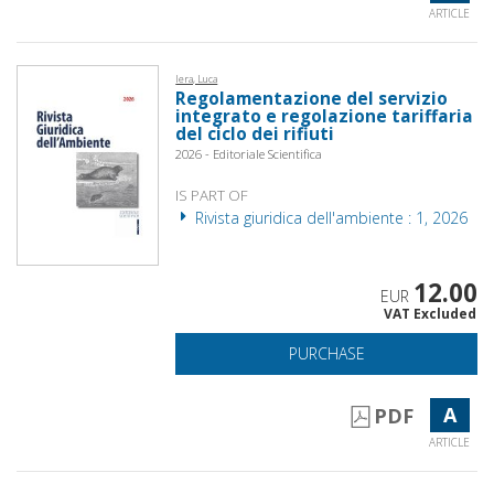
ARTICLE
Iera, Luca
Regolamentazione del servizio
integrato e regolazione tariffaria
del ciclo dei rifiuti
2026 - Editoriale Scientifica
IS PART OF
Rivista giuridica dell'ambiente : 1, 2026
12.00
EUR
VAT Excluded
PURCHASE
A
PDF
ARTICLE