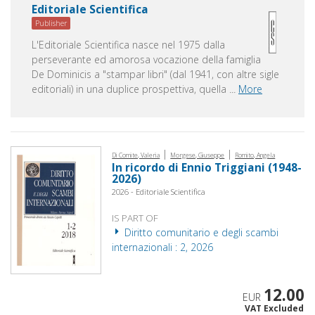
Editoriale Scientifica
Publisher
L'Editoriale Scientifica nasce nel 1975 dalla
perseverante ed amorosa vocazione della famiglia
De Dominicis a "stampar libri" (dal 1941, con altre sigle
editoriali) in una duplice prospettiva, quella
...
More
|
|
Di Comite, Valeria
Morgese, Giuseppe
Romito, Angela
In ricordo di Ennio Triggiani (1948-
2026)
2026 - Editoriale Scientifica
IS PART OF
Diritto comunitario e degli scambi
internazionali : 2, 2026
12.00
EUR
VAT Excluded