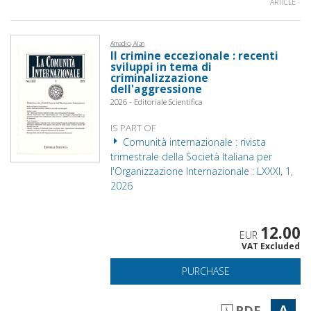
ARTICLE
Amadio, Alan
Il crimine eccezionale : recenti
sviluppi in tema di
criminalizzazione
dell'aggressione
2026 - Editoriale Scientifica
IS PART OF
Comunità internazionale : rivista
trimestrale della Società Italiana per
l'Organizzazione Internazionale : LXXXI, 1,
2026
12.00
EUR
VAT Excluded
PURCHASE
A
PDF