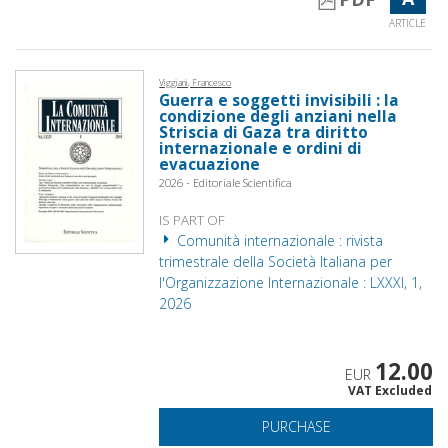
ARTICLE
Viggiani, Francesco
Guerra e soggetti invisibili : la
condizione degli anziani nella
Striscia di Gaza tra diritto
internazionale e ordini di
evacuazione
2026 - Editoriale Scientifica
IS PART OF
Comunità internazionale : rivista
trimestrale della Società Italiana per
l'Organizzazione Internazionale : LXXXI, 1,
2026
12.00
EUR
VAT Excluded
PURCHASE