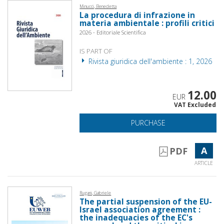
Minucci, Benedetta
La procedura di infrazione in
materia ambientale : profili critici
2026 - Editoriale Scientifica
IS PART OF
Rivista giuridica dell'ambiente : 1, 2026
12.00
EUR
VAT Excluded
PURCHASE
A
PDF
ARTICLE
Rugani, Gabriele
The partial suspension of the EU-
Israel association agreement :
the inadequacies of the EC's