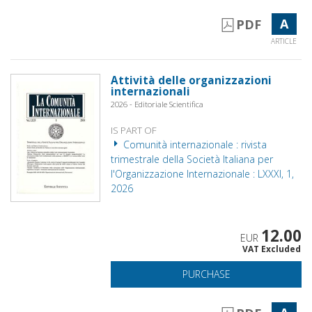
A
PDF
ARTICLE
Attività delle organizzazioni
internazionali
2026 - Editoriale Scientifica
IS PART OF
Comunità internazionale : rivista
trimestrale della Società Italiana per
l'Organizzazione Internazionale : LXXXI, 1,
2026
12.00
EUR
VAT Excluded
PURCHASE