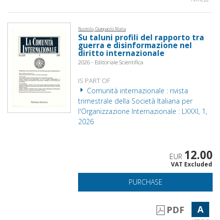
Ruotolo, Gianpaolo Maria
Su taluni profili del rapporto tra
guerra e disinformazione nel
diritto internazionale
2026 - Editoriale Scientifica
IS PART OF
Comunità internazionale : rivista
trimestrale della Società Italiana per
l'Organizzazione Internazionale : LXXXI, 1,
2026
12.00
EUR
VAT Excluded
PURCHASE
A
PDF