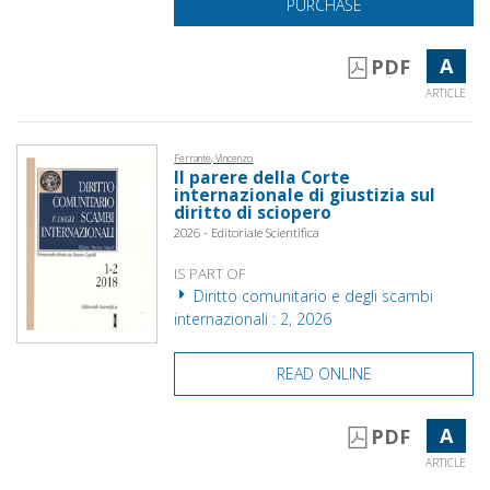
PURCHASE
A
PDF
ARTICLE
Ferrante, Vincenzo
Il parere della Corte
internazionale di giustizia sul
diritto di sciopero
2026 - Editoriale Scientifica
IS PART OF
Diritto comunitario e degli scambi
internazionali : 2, 2026
READ ONLINE
A
PDF
ARTICLE