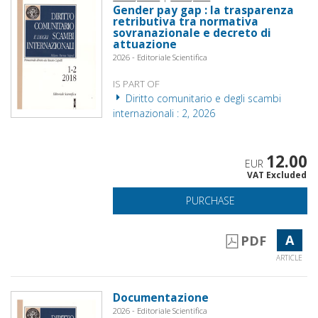
Gender pay gap : la trasparenza
retributiva tra normativa
sovranazionale e decreto di
attuazione
2026 - Editoriale Scientifica
IS PART OF
Diritto comunitario e degli scambi
internazionali : 2, 2026
12.00
EUR
VAT Excluded
PURCHASE
A
PDF
ARTICLE
Documentazione
2026 - Editoriale Scientifica