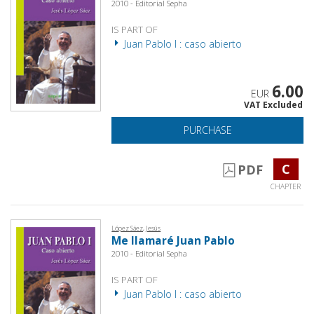
2010 - Editorial Sepha
IS PART OF
Juan Pablo I : caso abierto
6.00
EUR
VAT Excluded
PURCHASE
C
PDF
CHAPTER
López Sáez, Jesús
Me llamaré Juan Pablo
2010 - Editorial Sepha
IS PART OF
Juan Pablo I : caso abierto