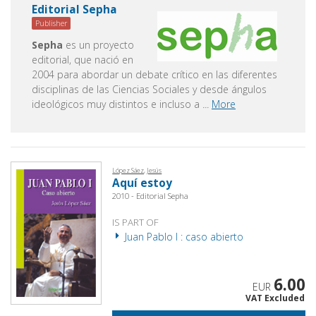
Editorial Sepha
Publisher
Sepha
es un proyecto
editorial, que nació en
2004 para abordar un debate crítico en las diferentes
disciplinas de las Ciencias Sociales y desde ángulos
ideológicos muy distintos e incluso a
...
More
López Sáez, Jesús
Aquí estoy
2010 - Editorial Sepha
IS PART OF
Juan Pablo I : caso abierto
6.00
EUR
VAT Excluded