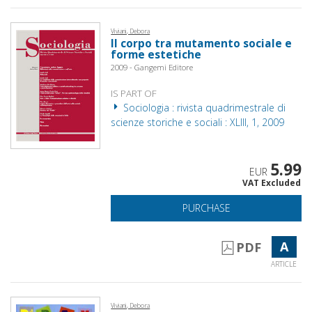
Viviani, Debora
Il corpo tra mutamento sociale e
forme estetiche
2009 - Gangemi Editore
IS PART OF
Sociologia : rivista quadrimestrale di
scienze storiche e sociali : XLIII, 1, 2009
5.99
EUR
VAT Excluded
PURCHASE
A
PDF
ARTICLE
Viviani, Debora