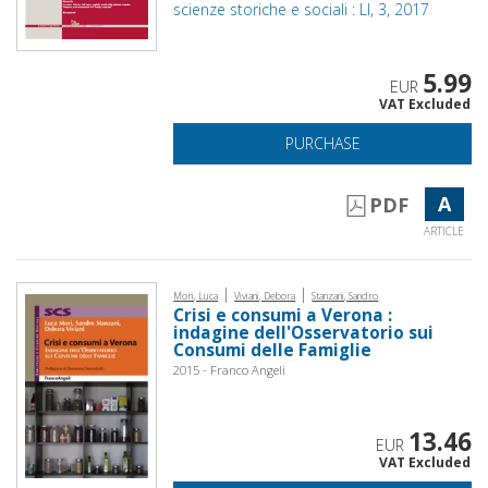
scienze storiche e sociali : LI, 3, 2017
5.99
EUR
VAT Excluded
PURCHASE
A
PDF
ARTICLE
|
|
Mori, Luca
Viviani, Debora
Stanzani, Sandro
Crisi e consumi a Verona :
indagine dell'Osservatorio sui
Consumi delle Famiglie
2015 - Franco Angeli
13.46
EUR
VAT Excluded