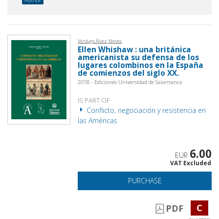
Verdugo Álvez, Nieves
Ellen Whishaw : una británica
americanista su defensa de los
lugares colombinos en la España
de comienzos del siglo XX.
2018 - Ediciones Universidad de Salamanca
IS PART OF
Conflicto, negociación y resistencia en
las Américas
6.00
EUR
VAT Excluded
PURCHASE
C
PDF