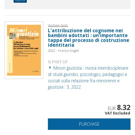
Vecchione, Guido
L'attribuzione del cognome nei
bambini adottati : un'importante
tappa del processo di costruzione
identitaria
2022 - Franco Angeli
IS PART OF
Minori giustizia : rivista interdisciplinare
di studi giuridici, psicologici, pedagogici e
sociali sulla relazione fra minorenni e
giustizia : 3, 2022
8.32
EUR
VAT Excluded
PURCHASE