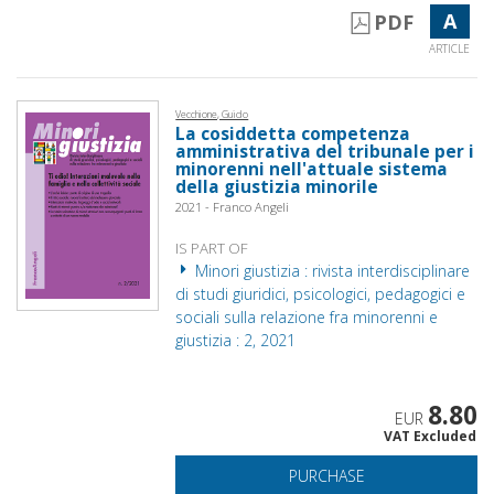
A
PDF
ARTICLE
Vecchione, Guido
La cosiddetta competenza
amministrativa del tribunale per i
minorenni nell'attuale sistema
della giustizia minorile
2021 - Franco Angeli
IS PART OF
Minori giustizia : rivista interdisciplinare
di studi giuridici, psicologici, pedagogici e
sociali sulla relazione fra minorenni e
giustizia : 2, 2021
8.80
EUR
VAT Excluded
PURCHASE