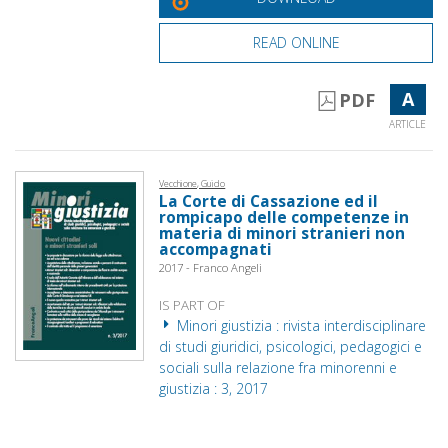
READ ONLINE
A
PDF
ARTICLE
Vecchione, Guido
La Corte di Cassazione ed il
rompicapo delle competenze in
materia di minori stranieri non
accompagnati
2017 - Franco Angeli
IS PART OF
Minori giustizia : rivista interdisciplinare
di studi giuridici, psicologici, pedagogici e
sociali sulla relazione fra minorenni e
giustizia : 3, 2017