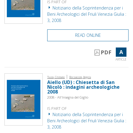
IS PART OF
Notiziario della Soprintendenza per i
Beni Archeologici del Friuli Venezia Giulia :
3, 2008
READ ONLINE
A
PDF
ARTICLE
|
Tiussi, Cristiano
Borzacconi, Angela
Aiello (UD) : Chiesetta di San
Nicolò : indagini archeologiche
2008
2008 - All'Insegna del Giglio
IS PART OF
Notiziario della Soprintendenza per i
Beni Archeologici del Friuli Venezia Giulia :
3, 2008