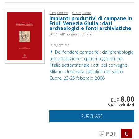
|
Tiussi, Cristiano
Guerra, Luciana
Impianti produttivi di campane in
Friuli Venezia Giulia : dati
archeologici e fonti archivistiche
2007 - All'Insegna del Giglio
IS PART OF
Del fondere campane : dall'archeologia
alla produzione : quadri regionali per
l'Italia settentrionale : atti del convegno,
Milano, Università cattolica del Sacro
Cuore, 23-25 febbraio 2006
8.00
EUR
VAT Excluded
PURCHASE
C
PDF