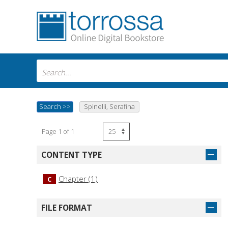
Search
>>
Spinelli, Serafina
Page 1 of 1
CONTENT TYPE
Chapter (1)
C
FILE FORMAT