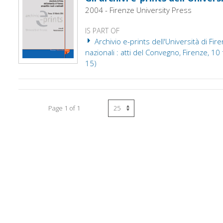
2004 - Firenze University Press
IS PART OF
Archivio e-prints dell'Università di Fire
nazionali : atti del Convegno, Firenze, 10 f
15)
Page 1 of 1