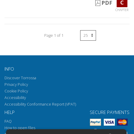
C
PDF
CHAPTER
Page 1 of 1
INFO
Discover Torrossa
Privacy Policy
Cookie Policy
Accessibility
Accessibility Conformance Report (VPAT)
HELP
SECURE PAYMENTS
FAQ
How to open files