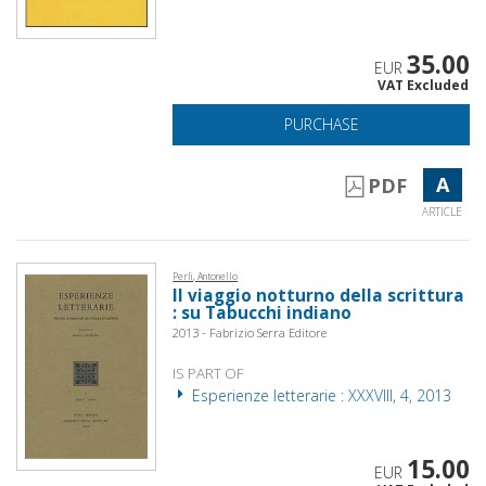
35.00
EUR
VAT Excluded
PURCHASE
A
PDF
ARTICLE
Perli, Antonello
Il viaggio notturno della scrittura
: su Tabucchi indiano
2013 - Fabrizio Serra Editore
IS PART OF
Esperienze letterarie : XXXVIII, 4, 2013
15.00
EUR