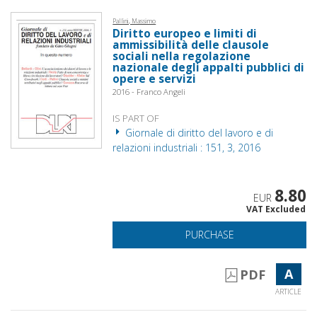
Pallini, Massimo
Diritto europeo e limiti di
ammissibilità delle clausole
sociali nella regolazione
nazionale degli appalti pubblici di
opere e servizi
2016 - Franco Angeli
IS PART OF
Giornale di diritto del lavoro e di
relazioni industriali : 151, 3, 2016
8.80
EUR
VAT Excluded
PURCHASE
A
PDF
ARTICLE