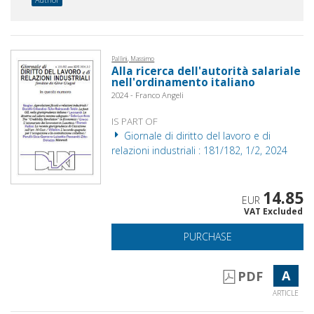
Pallini, Massimo
Alla ricerca dell'autorità salariale
nell'ordinamento italiano
2024 - Franco Angeli
IS PART OF
Giornale di diritto del lavoro e di
relazioni industriali : 181/182, 1/2, 2024
14.85
EUR
VAT Excluded
PURCHASE
A
PDF
ARTICLE