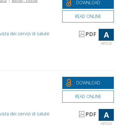
aria
Bonner, Yvonne
DOWNLOAD
READ ONLINE
A
vista dei servizi di salute
PDF
ARTICLE
DOWNLOAD
READ ONLINE
A
vista dei servizi di salute
PDF
ARTICLE