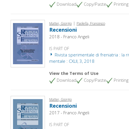
Download
Copy/Paste
Printing
|
Mattei, Giorgio
Paolella, Francesco
Recensioni
2018 - Franco Angeli
IS PART OF
Rivista sperimentale di freniatria : la ri
mentale : CXLII, 3, 2018
View the Terms of Use
Download
Copy/Paste
Printing
Mattei, Giorgio
Recensioni
2017 - Franco Angeli
IS PART OF