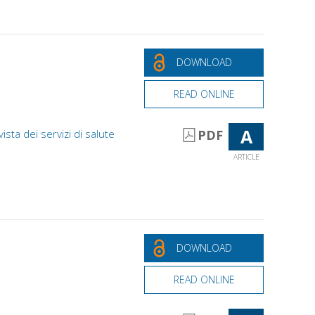
DOWNLOAD
READ ONLINE
A
vista dei servizi di salute
PDF
ARTICLE
DOWNLOAD
READ ONLINE