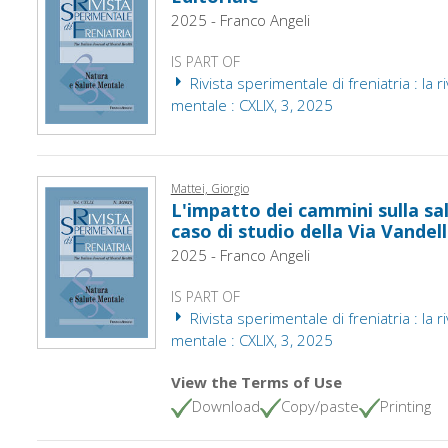
2025 - Franco Angeli
IS PART OF
Rivista sperimentale di freniatria : la ri
mentale : CXLIX, 3, 2025
Mattei, Giorgio
L'impatto dei cammini sulla sal
caso di studio della Via Vandell
2025 - Franco Angeli
IS PART OF
Rivista sperimentale di freniatria : la ri
mentale : CXLIX, 3, 2025
View the Terms of Use
Download
Copy/paste
Printing