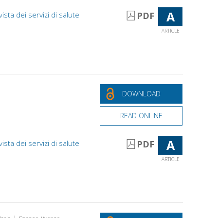
A
vista dei servizi di salute
PDF
ARTICLE
DOWNLOAD
READ ONLINE
A
vista dei servizi di salute
PDF
ARTICLE
|