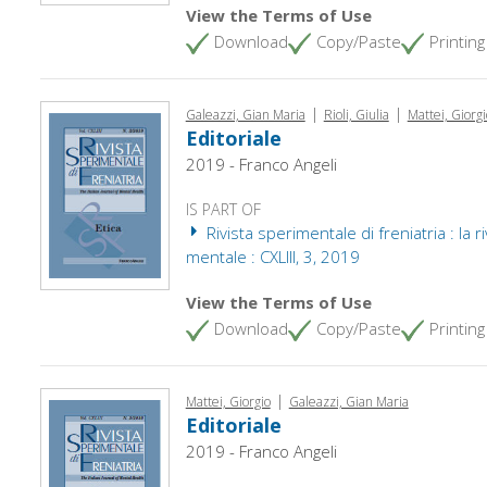
View the Terms of Use
Download
Copy/Paste
Printing
|
|
Galeazzi, Gian Maria
Rioli, Giulia
Mattei, Giorgi
Editoriale
2019 - Franco Angeli
IS PART OF
Rivista sperimentale di freniatria : la ri
mentale : CXLIII, 3, 2019
View the Terms of Use
Download
Copy/Paste
Printing
|
Mattei, Giorgio
Galeazzi, Gian Maria
Editoriale
2019 - Franco Angeli