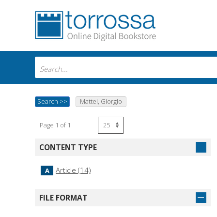
Search
>>
Mattei, Giorgio
Page 1 of 1
CONTENT TYPE
Article (14)
A
FILE FORMAT