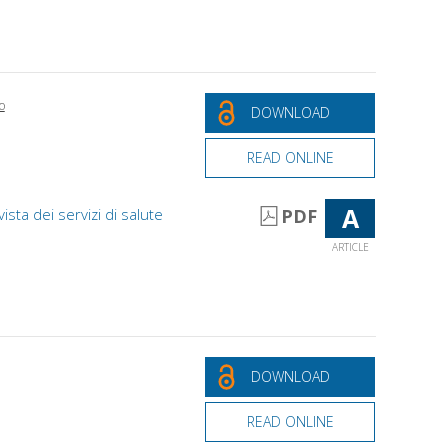
o
DOWNLOAD
READ ONLINE
A
vista dei servizi di salute
PDF
ARTICLE
DOWNLOAD
READ ONLINE