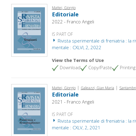
Mattei, Giorgio
Editoriale
2022 - Franco Angeli
IS PART OF
Rivista sperimentale di freniatria : la ri
mentale : CXLVI, 2, 2022
View the Terms of Use
Download
Copy/Paste
Printing
|
|
Mattei, Giorgio
Galeazzi, Gian Maria
Santambro
Editoriale
2021 - Franco Angeli
IS PART OF
Rivista sperimentale di freniatria : la ri
mentale : CXLV, 2, 2021