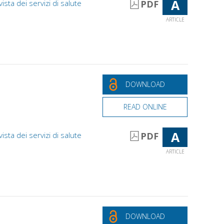
A
vista dei servizi di salute
PDF
ARTICLE
DOWNLOAD
READ ONLINE
A
vista dei servizi di salute
PDF
ARTICLE
DOWNLOAD