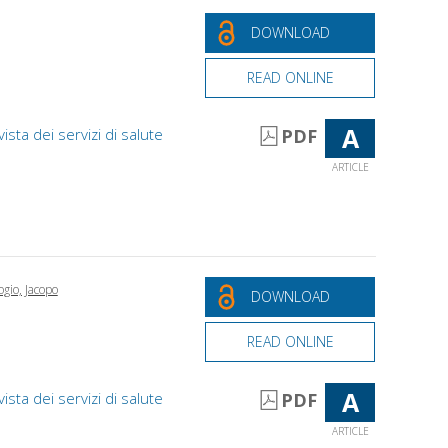
DOWNLOAD
READ ONLINE
A
vista dei servizi di salute
PDF
ARTICLE
gio, Jacopo
DOWNLOAD
READ ONLINE
A
vista dei servizi di salute
PDF
ARTICLE