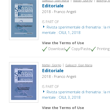
Galeazzi, Gian Maria
Mattei, Giorgio
Bologna, M
Editoriale
2018 - Franco Angeli
IS PART OF
Rivista sperimentale di freniatria : la ri
mentale : CXLII, 1, 2018
View the Terms of Use
Download
Copy/Paste
Printing
|
Mattei, Giorgio
Galeazzi, Gian Maria
Editoriale
2018 - Franco Angeli
IS PART OF
Rivista sperimentale di freniatria : la ri
mentale : CXLII, 3, 2018
View the Terms of Use