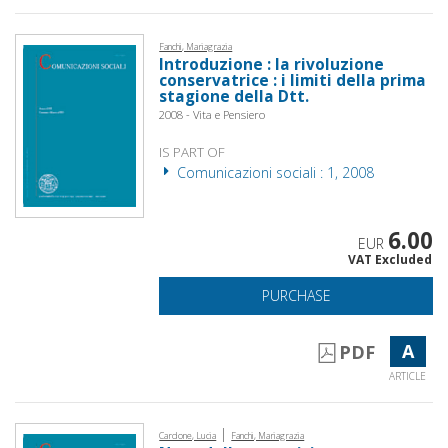
Fanchi, Mariagrazia
Introduzione : la rivoluzione
conservatrice : i limiti della prima
stagione della Dtt.
2008 - Vita e Pensiero
IS PART OF
Comunicazioni sociali : 1, 2008
6.00
EUR
VAT Excluded
PURCHASE
A
PDF
ARTICLE
|
Cardone, Lucia
Fanchi, Mariagrazia