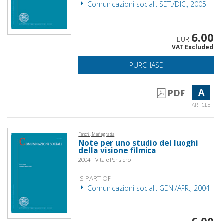
Comunicazioni sociali. SET./DIC., 2005
6.00
EUR
VAT Excluded
PURCHASE
A
PDF
ARTICLE
Fanchi, Mariagrazia
Note per uno studio dei luoghi
della visione filmica
2004 - Vita e Pensiero
IS PART OF
Comunicazioni sociali. GEN./APR., 2004