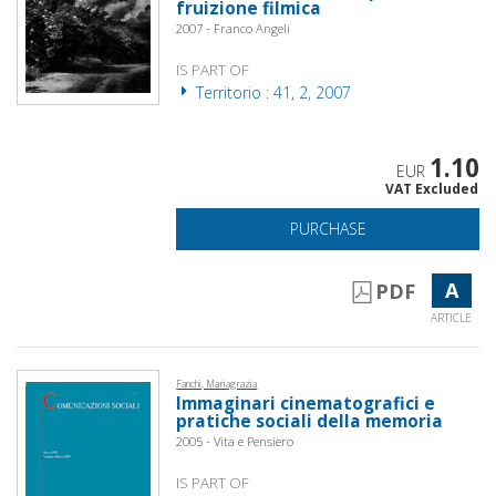
fruizione filmica
2007 - Franco Angeli
IS PART OF
Territorio : 41, 2, 2007
1.10
EUR
VAT Excluded
PURCHASE
A
PDF
ARTICLE
Fanchi, Mariagrazia
Immaginari cinematografici e
pratiche sociali della memoria
2005 - Vita e Pensiero
IS PART OF