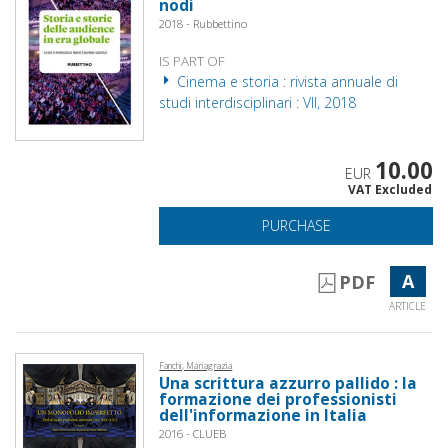
nodi
2018 - Rubbettino
IS PART OF
Cinema e storia : rivista annuale di
studi interdisciplinari : VII, 2018
10.00
EUR
VAT Excluded
PURCHASE
A
PDF
ARTICLE
Fanchi, Mariagrazia
Una scrittura azzurro pallido : la
formazione dei professionisti
dell'informazione in Italia
2016 - CLUEB