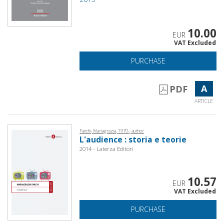
10.00
EUR
VAT Excluded
PURCHASE
A
PDF
ARTICLE
Fanchi, Mariagrazia, 1970-, author
L'audience : storia e teorie
2014 - Laterza Editori
10.57
EUR
VAT Excluded
PURCHASE