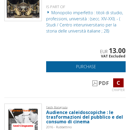
IS PART OF
Monopolio imperfetto : titoli di studio,
professioni, università : (secc. XIV-XXI). - (
Studi / Centro interuniversitario per la
storia delle università italiane ; 28)
13.00
EUR
VAT Excluded
PURCHASE
C
PDF
CHAPTER
Fanchi, Mariagrazia
Audience caleidoscopiche : le
trasformazioni del pubblico e del
consumo di cinema
2016 - Rubbettino