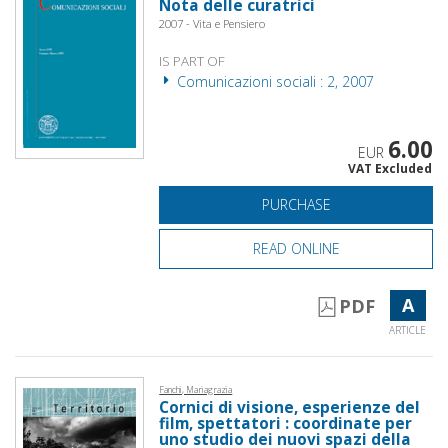
Nota delle curatrici
2007 - Vita e Pensiero
IS PART OF
Comunicazioni sociali : 2, 2007
6.00
EUR
VAT Excluded
PURCHASE
READ ONLINE
A
PDF
ARTICLE
Fanchi, Mariagrazia
Cornici di visione, esperienze del
film, spettatori : coordinate per
uno studio dei nuovi spazi della