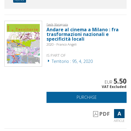
Fanchi, Mariagrazia
Andare al cinema a Milano : fra
trasformazioni nazionali e
specificità locali
2020 - Franco Angeli
IS PART OF
Territorio : 95, 4, 2020
5.50
EUR
VAT Excluded
PURCHASE
A
PDF
ARTICLE