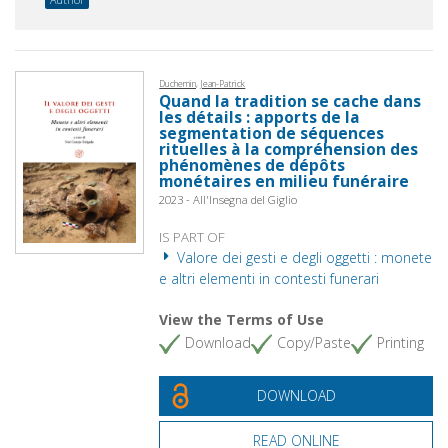
Duchemin, Jean-Patrick
Quand la tradition se cache dans
les détails : apports de la
segmentation de séquences
rituelles à la compréhension des
phénomènes de dépôts
monétaires en milieu funéraire
2023 - All'Insegna del Giglio
IS PART OF
Valore dei gesti e degli oggetti : monete
e altri elementi in contesti funerari
View the Terms of Use
Download
Copy/Paste
Printing
DOWNLOAD
READ ONLINE