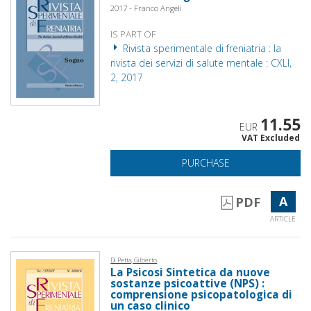
2017 - Franco Angeli
IS PART OF
Rivista sperimentale di freniatria : la
rivista dei servizi di salute mentale : CXLI,
2, 2017
11.55
EUR
VAT Excluded
PURCHASE
A
PDF
ARTICLE
Di Petta, Gilberto
La Psicosi Sintetica da nuove
sostanze psicoattive (NPS) :
comprensione psicopatologica di
un caso clinico