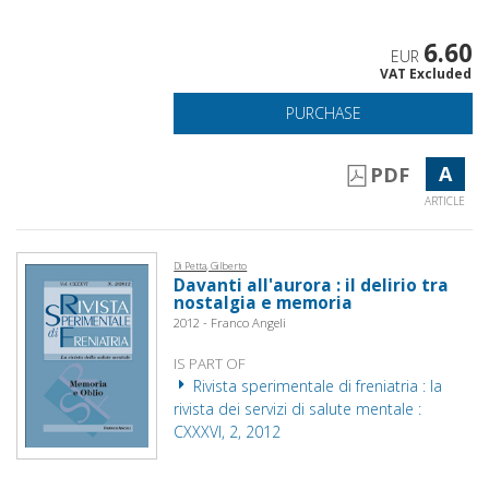
6.60
EUR
VAT Excluded
PURCHASE
A
PDF
ARTICLE
Di Petta, Gilberto
Davanti all'aurora : il delirio tra
nostalgia e memoria
2012 - Franco Angeli
IS PART OF
Rivista sperimentale di freniatria : la
rivista dei servizi di salute mentale :
CXXXVI, 2, 2012