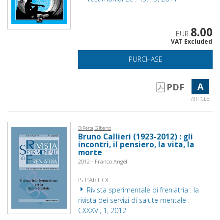
8.00
EUR
VAT Excluded
PURCHASE
A
PDF
ARTICLE
Di Petta, Gilberto
Bruno Callieri (1923-2012) : gli
incontri, il pensiero, la vita, la
morte
2012 - Franco Angeli
IS PART OF
Rivista sperimentale di freniatria : la
rivista dei servizi di salute mentale :
CXXXVI, 1, 2012