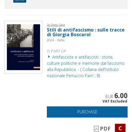
De Donno, Daria
Stili di antifascismo : sulle tracce
di Giorgia Boscarol
2024 - Viella
IS PART OF
Antifasciste e antifascisti : storie,
culture politiche e memorie dal fascismo
alla Repubblica. - ( Collana dell'Istituto
nazionale Ferruccio Parri ; 8)
6.00
EUR
VAT Excluded
PURCHASE
C
PDF