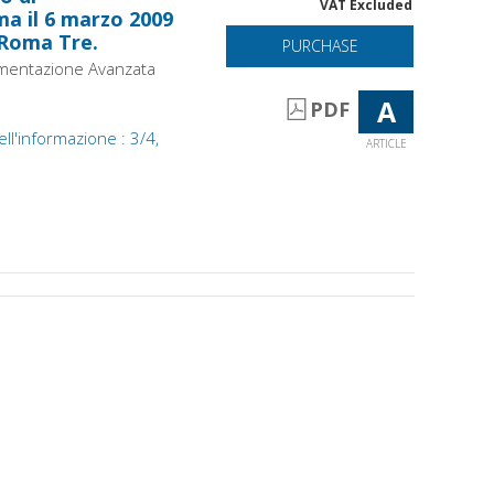
VAT Excluded
a il 6 marzo 2009
 Roma Tre.
PURCHASE
umentazione Avanzata
A
PDF
ell'informazione : 3/4,
ARTICLE