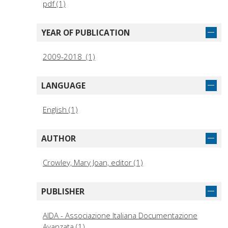
pdf (1)
YEAR OF PUBLICATION
2009-2018 (1)
LANGUAGE
English (1)
AUTHOR
Crowley, Mary Joan, editor (1)
PUBLISHER
AIDA - Associazione Italiana Documentazione
Avanzata (1)