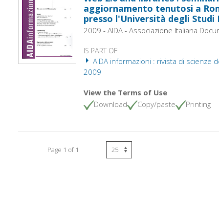
aggiornamento tenutosi a Rom
presso l'Università degli Studi
2009 - AIDA - Associazione Italiana Doc
IS PART OF
AIDA informazioni : rivista di scienze d
2009
View the Terms of Use
Download
Copy/paste
Printing
Page 1 of 1