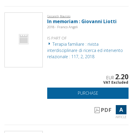
Ceccarelli, Maurizio
In memoriam : Giovanni Liotti
2018 - Franco Angeli
IS PART OF
Terapia familiare : rivista
interdisciplinare di ricerca ed intervento
relazionale : 117, 2, 2018
2.20
EUR
VAT Excluded
PURCHASE
A
PDF
ARTICLE