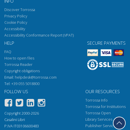
INFO
Discover Torrossa
Privacy Policy
Cookie Policy
Accessibility
Accessibility Conformance Report (VPAT)
HELP
SECURE PAYMENTS
FAQ
How to open files
Torrossa Reader
Copyright obligations
Email:
helpdesk@torrossa.com
Tel:
+39 055 5018800
FOLLOW US
OUR RESOURCES
Torrossa Info
Torrossa for Institutions
Torrossa Open
Copyright 2000-2026
Library Services
Casalini Libri
Publisher Services
P.IVA IT03106600483