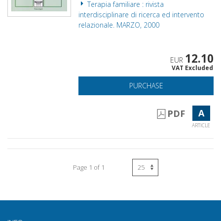
Terapia familiare : rivista
interdisciplinare di ricerca ed intervento
relazionale. MARZO, 2000
12.10
EUR
VAT Excluded
PURCHASE
A
PDF
ARTICLE
Page 1 of 1