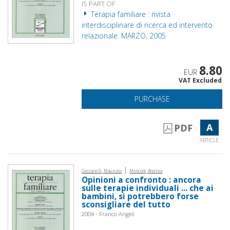
IS PART OF
Terapia familiare : rivista
interdisciplinare di ricerca ed intervento
relazionale. MARZO, 2005
8.80
EUR
VAT Excluded
PURCHASE
A
PDF
ARTICLE
|
Ceccarelli, Maurizio
Mosconi, Andrea
Opinioni a confronto : ancora
sulle terapie individuali ... che ai
bambini, si potrebbero forse
sconsigliare del tutto
2004 - Franco Angeli