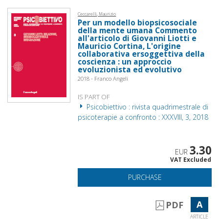
Ceccarelli, Maurizio
Per un modello biopsicosociale
della mente umana Commento
all'articolo di Giovanni Liotti e
Mauricio Cortina, L'origine
collaborativa ersoggettiva della
coscienza : un approccio
evoluzionista ed evolutivo
2018 - Franco Angeli
IS PART OF
Psicobiettivo : rivista quadrimestrale di
psicoterapie a confronto : XXXVIII, 3, 2018
3.30
EUR
VAT Excluded
PURCHASE
A
PDF
ARTICLE