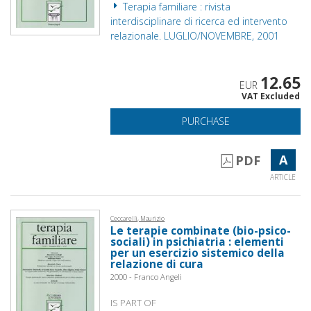
Terapia familiare : rivista
interdisciplinare di ricerca ed intervento
relazionale. LUGLIO/NOVEMBRE, 2001
12.65
EUR
VAT Excluded
PURCHASE
A
PDF
ARTICLE
Ceccarelli, Maurizio
Le terapie combinate (bio-psico-
sociali) in psichiatria : elementi
per un esercizio sistemico della
relazione di cura
2000 - Franco Angeli
IS PART OF