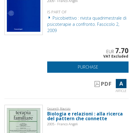
2009 - Franco Angeli
IS PART OF
Psicobiettivo : rivista quadrimestrale di
psicoterapie a confronto. Fascicolo 2,
2009
7.70
EUR
VAT Excluded
PURCHASE
A
PDF
ARTICLE
Ceccarelli, Maurizio
Biologia e relazioni : alla ricerca
del pattern che connette
2005 - Franco Angeli