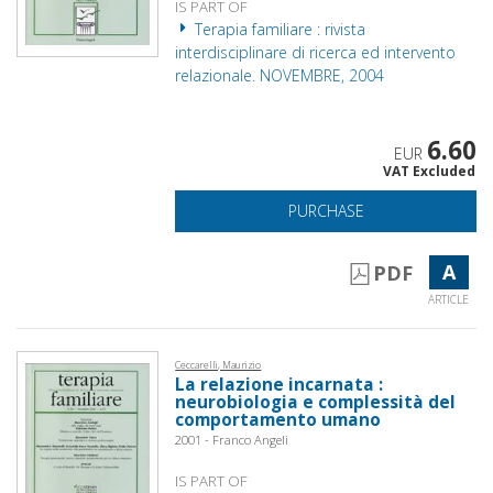
IS PART OF
Terapia familiare : rivista
interdisciplinare di ricerca ed intervento
relazionale. NOVEMBRE, 2004
6.60
EUR
VAT Excluded
PURCHASE
A
PDF
ARTICLE
Ceccarelli, Maurizio
La relazione incarnata :
neurobiologia e complessità del
comportamento umano
2001 - Franco Angeli
IS PART OF