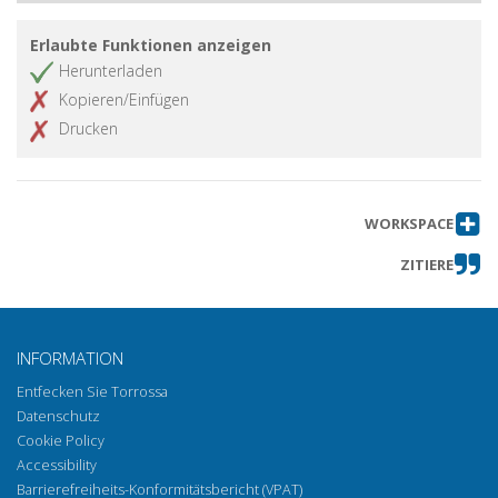
Erlaubte Funktionen anzeigen
Herunterladen
Kopieren/Einfügen
Drucken
WORKSPACE
ZITIERE
INFORMATION
Entfecken Sie Torrossa
Datenschutz
Cookie Policy
Accessibility
Barrierefreiheits-Konformitätsbericht (VPAT)