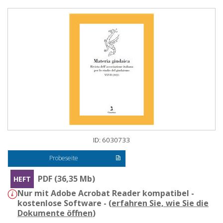
ID: 6030733
Probeseite
PDF (36,35 Mb)
HEFT
Nur mit Adobe Acrobat Reader kompatibel -
kostenlose Software - (
erfahren Sie, wie Sie die
Dokumente öffnen
)