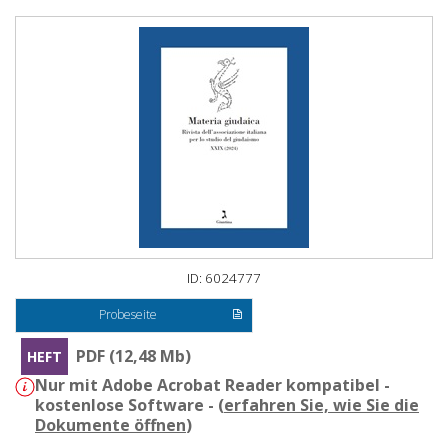
ID: 6024777
Probeseite
PDF (12,48 Mb)
HEFT
Nur mit Adobe Acrobat Reader kompatibel -
kostenlose Software - (
erfahren Sie, wie Sie die
Dokumente öffnen
)