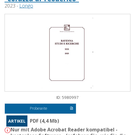
2023 -
Longo
ID: 5980997
Probeseite
PDF (4,4 Mb)
ARTIKEL
Nur mit Adobe Acrobat Reader kompatibel -