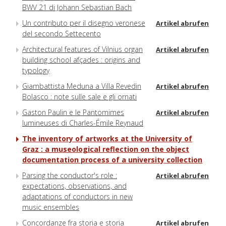
BWV 21 di Johann Sebastian Bach
Un contributo per il disegno veronese
Artikel abrufen
del secondo Settecento
Architectural features of Vilnius organ
Artikel abrufen
building school afçades : origins and
typology
Giambattista Meduna a Villa Revedin
Artikel abrufen
Bolasco : note sulle sale e gli ornati
Gaston Paulin e le Pantomimes
Artikel abrufen
lumineuses di Charles-Émile Reynaud
The inventory of artworks at the University of
Graz : a museological reflection on the object
documentation process of a university collection
Parsing the conductor's role :
Artikel abrufen
expectations, observations, and
adaptations of conductors in new
music ensembles
Concordanze fra storia e storia
Artikel abrufen