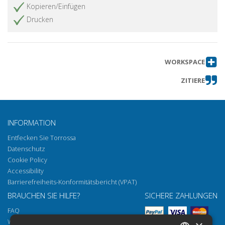
Kopieren/Einfügen
Drucken
WORKSPACE
ZITIERE
INFORMATION
Entfecken Sie Torrossa
Datenschutz
Cookie Policy
Accessibility
Barrierefreiheits-Konformitätsbericht (VPAT)
BRAUCHEN SIE HILFE?
SICHERE ZAHLUNGEN
FAQ
Wie öffnen Sie unsere Dokumente