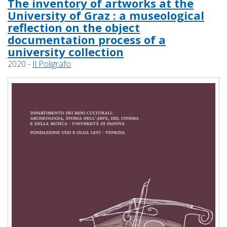
The inventory of artworks at the
University of Graz : a museological
reflection on the object
documentation process of a
university collection
2020 -
Il Poligrafo