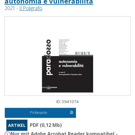
autonomia e vulnerabilità
2021 -
Il Poligrafo
ID: 5941074
Probeseite
PDF (0,12 Mb)
ARTIKEL
Nur mit Adobe Acrobat Reader kompatibel -