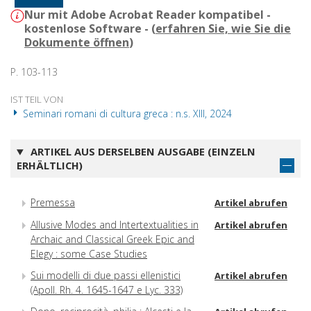
Nur mit Adobe Acrobat Reader kompatibel -
kostenlose Software - (
erfahren Sie, wie Sie die
Dokumente öffnen
)
P. 103-113
IST TEIL VON
Seminari romani di cultura greca : n.s. XIII, 2024
ARTIKEL AUS DERSELBEN AUSGABE (EINZELN
ERHÄLTLICH)
Premessa
Artikel abrufen
Allusive Modes and Intertextualities in
Artikel abrufen
Archaic and Classical Greek Epic and
Elegy : some Case Studies
Sui modelli di due passi ellenistici
Artikel abrufen
(Apoll. Rh. 4. 1645-1647 e Lyc. 333)