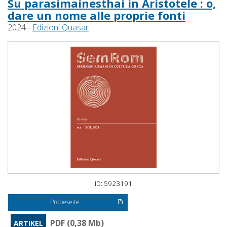
Su parasimaínesthai in Aristotele : o,
dare un nome alle proprie fonti
2024 -
Edizioni Quasar
ID: 5923191
Probeseite
PDF (0,38 Mb)
ARTIKEL