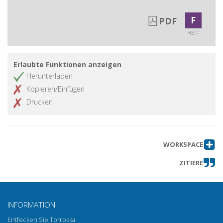
F
PDF
HEFT
Erlaubte Funktionen anzeigen
Herunterladen
Kopieren/Einfügen
Drucken
WORKSPACE
ZITIERE
INFORMATION
Entfecken Sie Torrossa