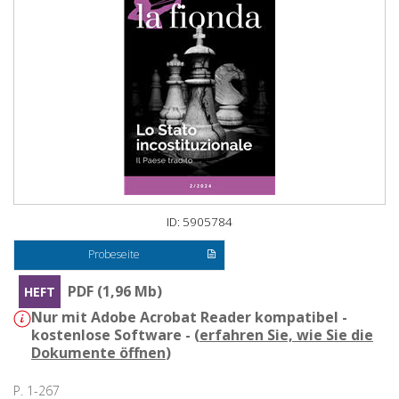
ID: 5905784
Probeseite
PDF (1,96 Mb)
HEFT
Nur mit Adobe Acrobat Reader kompatibel -
kostenlose Software - (
erfahren Sie, wie Sie die
Dokumente öffnen
)
P. 1-267