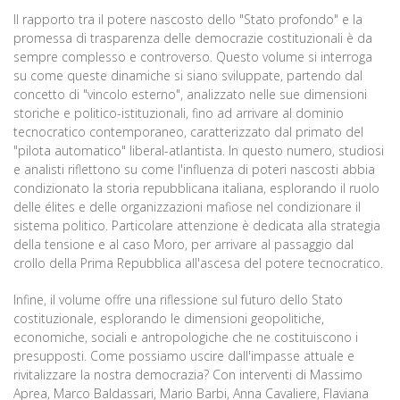
Il rapporto tra il potere nascosto dello "Stato profondo" e la
promessa di trasparenza delle democrazie costituzionali è da
sempre complesso e controverso. Questo volume si interroga
su come queste dinamiche si siano sviluppate, partendo dal
concetto di "vincolo esterno", analizzato nelle sue dimensioni
storiche e politico-istituzionali, fino ad arrivare al dominio
tecnocratico contemporaneo, caratterizzato dal primato del
"pilota automatico" liberal-atlantista. In questo numero, studiosi
e analisti riflettono su come l'influenza di poteri nascosti abbia
condizionato la storia repubblicana italiana, esplorando il ruolo
delle élites e delle organizzazioni mafiose nel condizionare il
sistema politico. Particolare attenzione è dedicata alla strategia
della tensione e al caso Moro, per arrivare al passaggio dal
crollo della Prima Repubblica all'ascesa del potere tecnocratico.
Infine, il volume offre una riflessione sul futuro dello Stato
costituzionale, esplorando le dimensioni geopolitiche,
economiche, sociali e antropologiche che ne costituiscono i
presupposti. Come possiamo uscire dall'impasse attuale e
rivitalizzare la nostra democrazia? Con interventi di Massimo
Aprea, Marco Baldassari, Mario Barbi, Anna Cavaliere, Flaviana