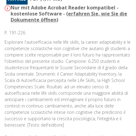
Nur mit Adobe Acrobat Reader kompatibel -
kostenlose Software - (
erfahren Sie, wie Sie die
Dokumente öffnen
)
P. 191-226
Esplorare l'autoefficacia nelle life skills, la career adaptability e le
competenze scolastiche non cognitive che aiutano gli studenti a
compiere scelte responsabili per il loro futuro ha rappresentato
l'obiettivo del presente studio. Campione: 6.250 studenti e
studentesse frequentanti le Scuole Secondarie di II grado della
Sicilia orientale. Strumenti: il Career Adaptability Inventory, la
Scala di Autoefficacia percepita nelle Life Skills, la High School
Competencies Scale. Risultati: ad un elevato senso di
autoefficacia nelle life skills corrisponde una maggiore abilità di
anticipare i cambiamenti ed immaginare il proprio futuro in
contesti in continuo cambiamento, anche alla luce delle
competenze scolastiche intese non cognitive che predicono il
successo e supportano la crescita psicologica, l'integrità e il
benessere. [Testo dell'editore]