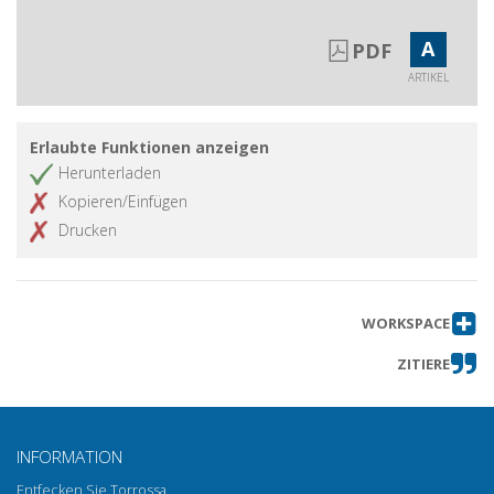
A
PDF
ARTIKEL
Erlaubte Funktionen anzeigen
Herunterladen
Kopieren/Einfügen
Drucken
WORKSPACE
ZITIERE
INFORMATION
Entfecken Sie Torrossa