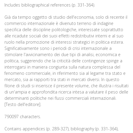
Includes bibliographical references (p. 331-364).
Già da tempo oggetto di studio dell'economia, solo di recente il
commercio internazionale è divenuto terreno di indagine
specifica delle discipline politologiche, interessate soprattutto
alle ricadute sociali dei suoi effetti redistributivi interni e al suo
ruolo nella promozione di interessi strategici in politica estera.
Significativamente sono i periodi di crisi internazionale a
stimolare l'avvicinamento dei due tipi di analisi, economica e
politica, suggerendo che la criticità delle contingenze spinge a
interrogarsi in maniera congiunta sulla natura complessa del
fenomeno commerciale, in riferimento sia al legame tra stato e
mercato, sia ai rapporti tra stati in mercati diversi. In questo
filone di studi si inserisce il presente volume, che illustra i risultati
di un'ampia e approfondita ricerca intesa a valutare il peso delle
determinanti politiche nei flussi commerciali internazionali.
[Testo dell'editore].
790097 characters.
Contains appendices (p. 289-327), bibliography (p. 331-364),