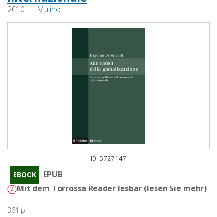
2010 -
Il Mulino
ID: 5727147
EPUB
EBOOK
Mit dem Torrossa Reader lesbar (
lesen Sie mehr
)
364 p.