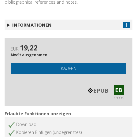
bibliographical references and notes.
INFORMATIONEN
19,22
EUR
MwSt ausgenomen
KAUFEN
EB
EPUB
EBOOK
Erlaubte Funktionen anzeigen
Download
Kopieren Einfügen (unbegrenztes)